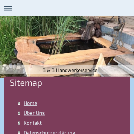
B & B Handwerkerservice
Sitemap
Home
Über Uns
Kontakt
Datenschutzerklärung