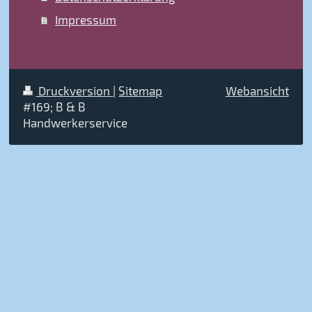
Impressum
Druckversion
|
Sitemap
Webansicht
#169; B & B
Handwerkerservice